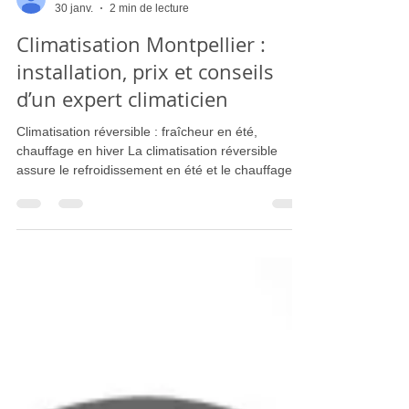
le marchand arnaud
30 janv.
2 min de lecture
Climatisation Montpellier :
installation, prix et conseils
d’un expert climaticien
Climatisation réversible : fraîcheur en été,
chauffage en hiver La climatisation réversible
assure le refroidissement en été et le chauffage
en hiver. Elle représente aujourd’hui l’une des
solutions les plus économiques et écologiques
pour le chauffage résidentiel à Montpellier.