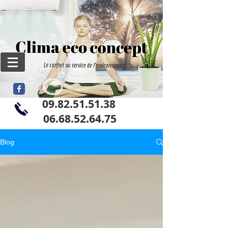
09.82.51.51.38
06
.68.52.64.75
Blog