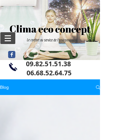
09.82.51.51.38
06
.68.52.64.75
Blog