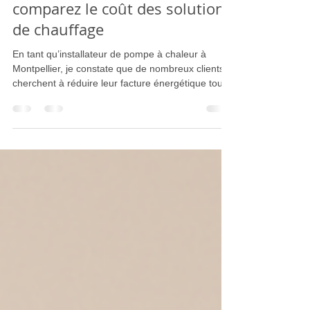
chaleur à Montpellier : estimez
votre consommation et
comparez le coût des solutions
de chauffage
En tant qu’installateur de pompe à chaleur à
Montpellier, je constate que de nombreux clients
cherchent à réduire leur facture énergétique tout
en conservant un confort optimal en hiver et en
été