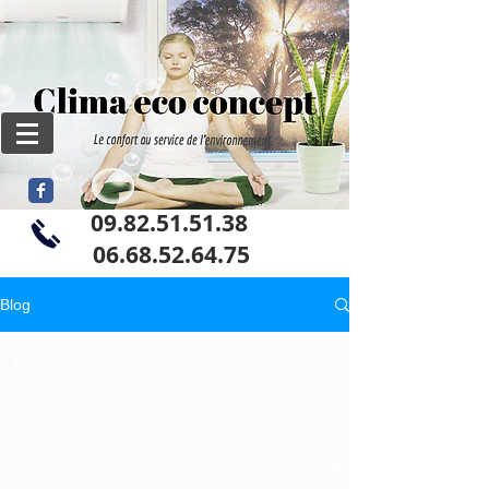
09.82.51.51.38
06
.68.52.64.75
Blog