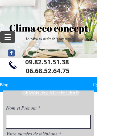
09.82.51.51.38
06
.68.52.64.75
Blog
DEMANDEZ VOTRE DEVIS
Nom et Prénom
Votre numéro de téléphone