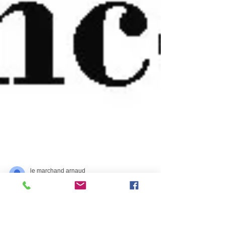
le marchand arnaud
1 avr. 2025
2 min de lecture
Expert Climaticien à