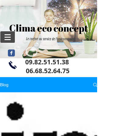
09.82.51.51.38
06
.68.52.64.75
Blog