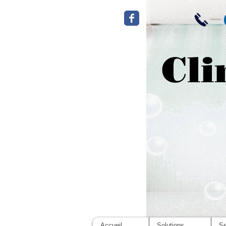
Cli
Accueil
Solutions
Se