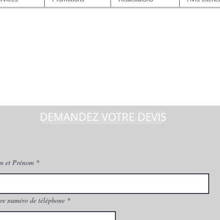
DEMANDEZ VOTRE DEVIS
m et Prénom
re numéro de téléphone