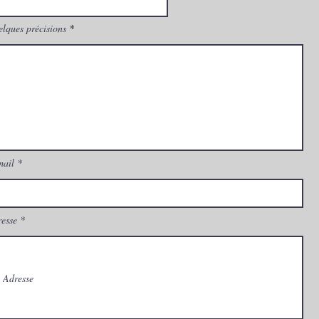
lques précisions
mail
esse