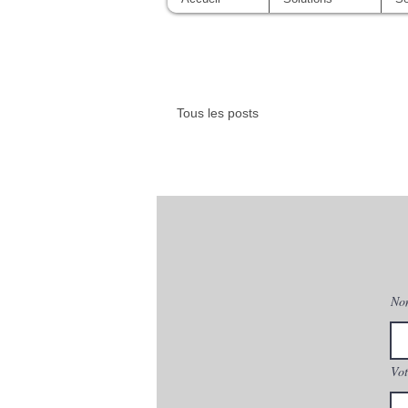
Tous les posts
No
Vot