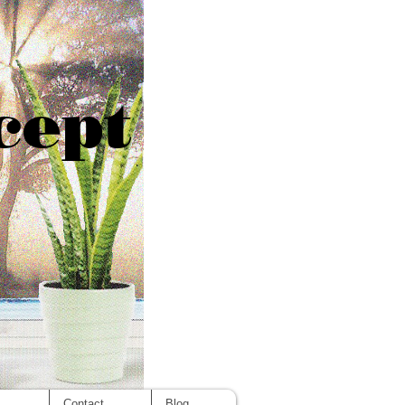
cept
s
Contact
Blog