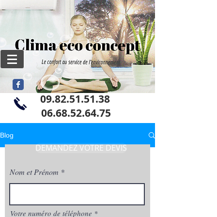
09.82.51.51.38
06
.68.52.64.75
Blog
DEMANDEZ VOTRE DEVIS
Nom et Prénom
Votre numéro de téléphone