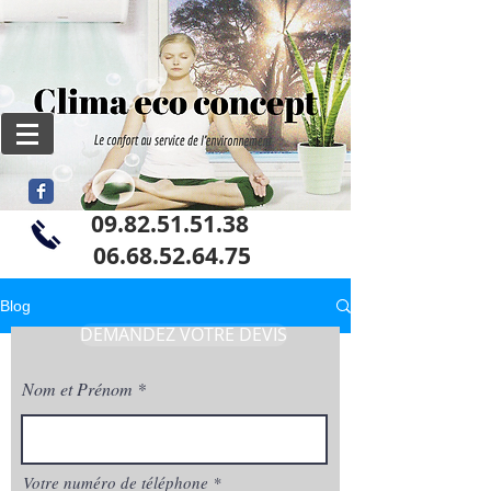
09.82.51.51.38
06
.68.52.64.75
Blog
DEMANDEZ VOTRE DEVIS
Nom et Prénom
Votre numéro de téléphone