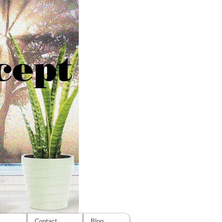
cept
s
Contact
Blog