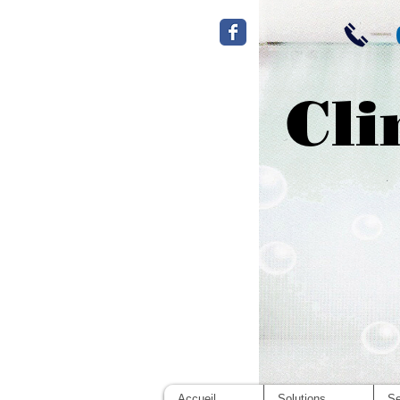
Cli
Accueil
Solutions
Se