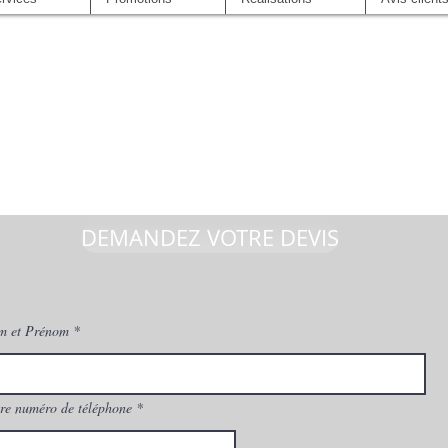
DEMANDEZ VOTRE DEVIS
m et Prénom
re numéro de téléphone