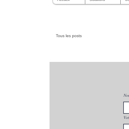
Tous les posts
No
Vot