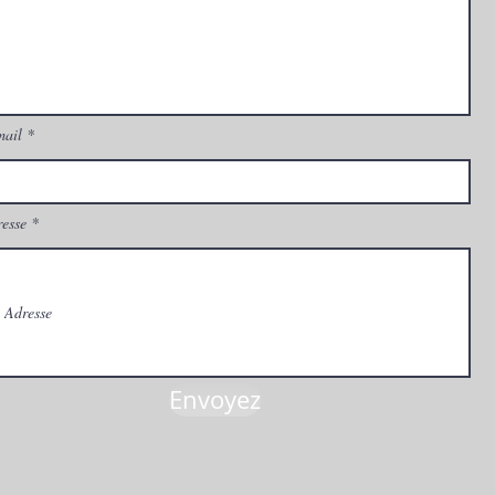
mail
esse
Envoyez