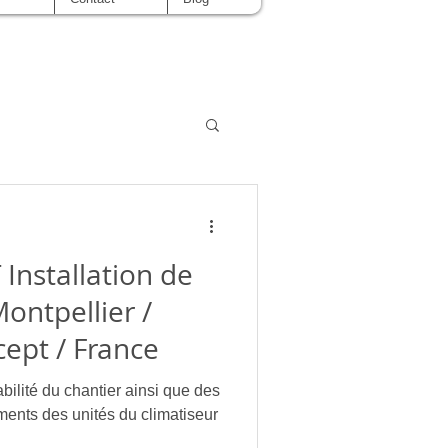
Installation de
ontpellier /
ept / France
nsi que des
des unités du climatiseur