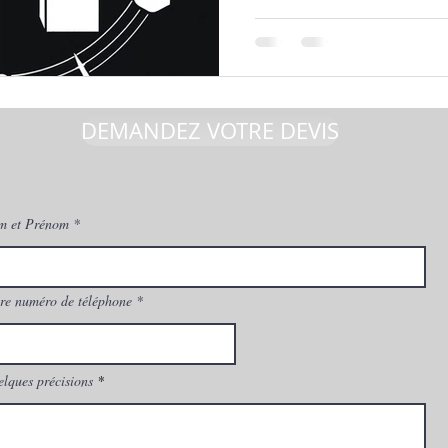
DEMANDEZ VOTRE DEVIS
m et Prénom
re numéro de téléphone
lques précisions