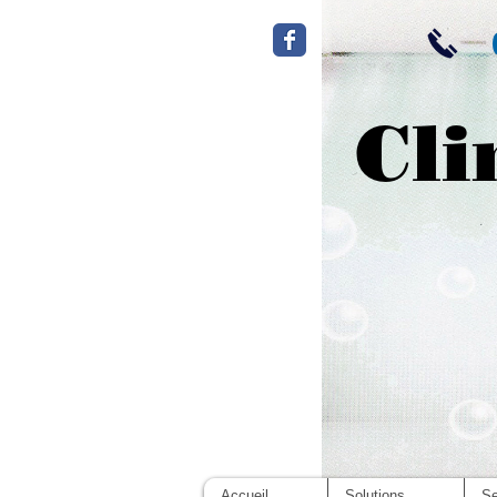
Cli
Accueil
Solutions
Se