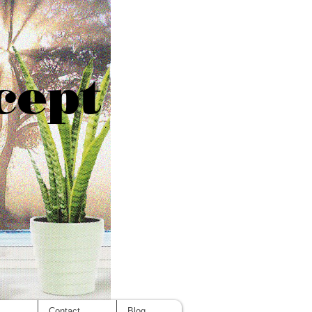
cept
s
Contact
Blog