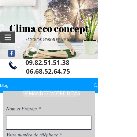
09.82.51.51.38
06
.68.52.64.75
Blog
DEMANDEZ VOTRE DEVIS
Nom et Prénom
Votre numéro de téléphone