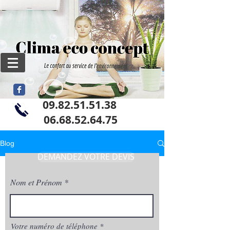
09.82.51.51.38
06
.68.52.64.75
Blog
DEMANDEZ VOTRE DEVIS
Nom et Prénom
Votre numéro de téléphone