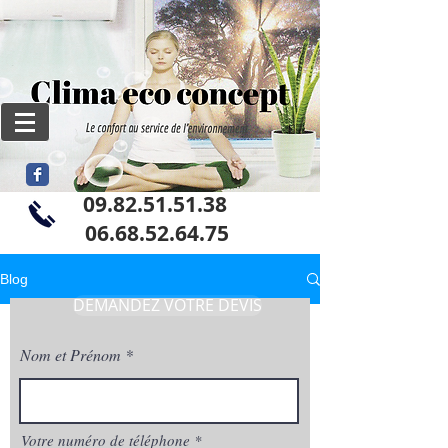
09.82.51.51.38
06
.68.52.64.75
Blog
DEMANDEZ VOTRE DEVIS
Nom et Prénom
Votre numéro de téléphone