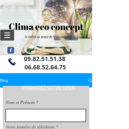
09.82.51.51.38
06
.68.52.64.75
Blog
DEMANDEZ VOTRE DEVIS
Nom et Prénom
Votre numéro de téléphone