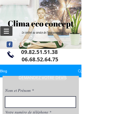
09.82.51.51.38
06
.68.52.64.75
Blog
DEMANDEZ VOTRE DEVIS
Nom et Prénom
Votre numéro de téléphone