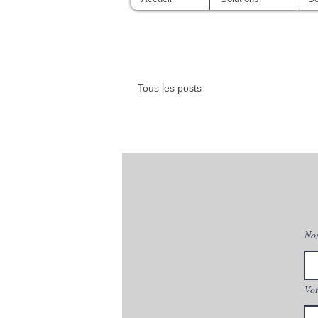
Tous les posts
No
Vot