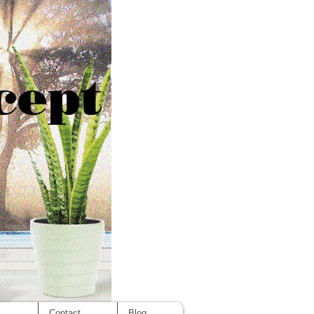
cept
s
Contact
Blog