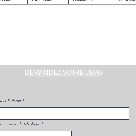
DEMANDEZ VOTRE DEVIS
m et Prénom
re numéro de téléphone