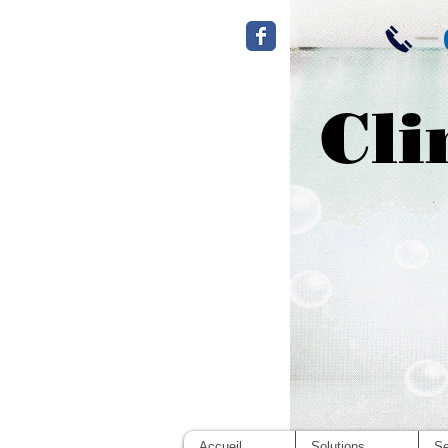
Cli
Accueil
Solutions
Se