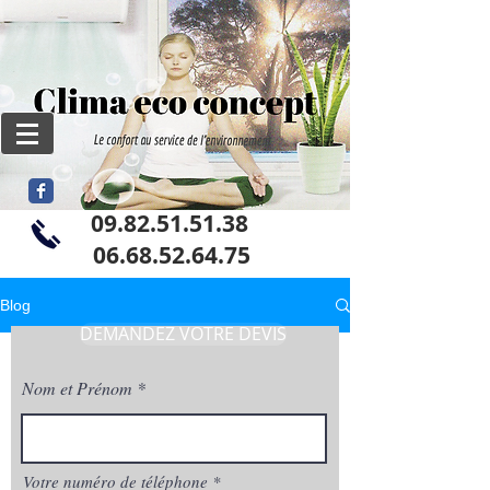
09.82.51.51.38
06
.68.52.64.75
Blog
DEMANDEZ VOTRE DEVIS
Nom et Prénom
Votre numéro de téléphone