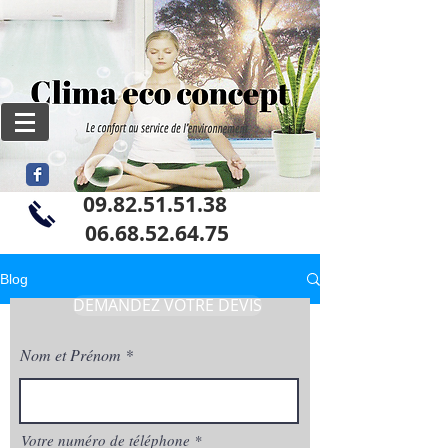
09.82.51.51.38
06
.68.52.64.75
Blog
DEMANDEZ VOTRE DEVIS
Nom et Prénom
Votre numéro de téléphone