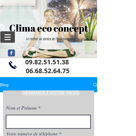
09.82.51.51.38
06
.68.52.64.75
Blog
DEMANDEZ VOTRE DEVIS
Nom et Prénom
Votre numéro de téléphone