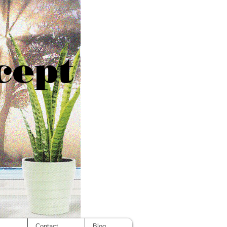
cept
s
Contact
Blog