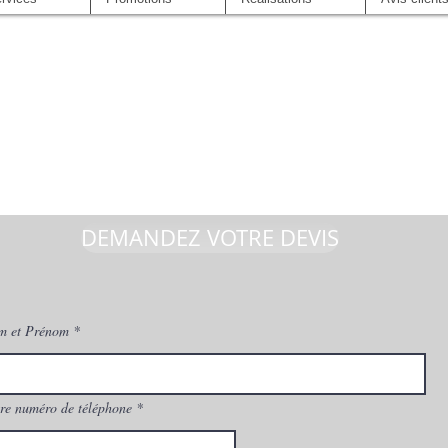
DEMANDEZ VOTRE DEVIS
m et Prénom
re numéro de téléphone