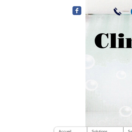
Cli
Accueil
Solutions
Se