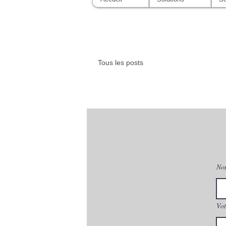
Tous les posts
No
Vot