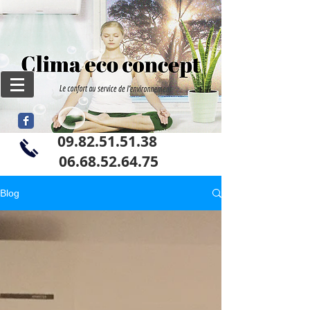
09.82.51.51.38
06
.68.52.64.75
Blog