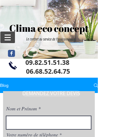
09.82.51.51.38
06
.68.52.64.75
Blog
DEMANDEZ VOTRE DEVIS
Nom et Prénom
Votre numéro de téléphone