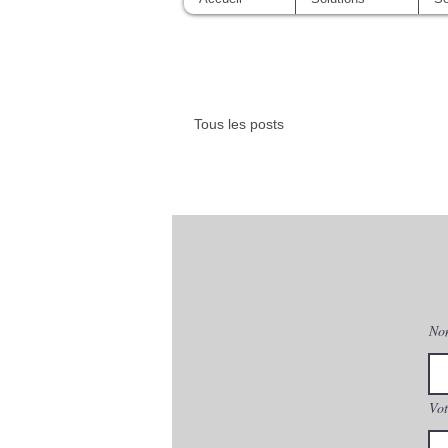
Tous les posts
No
Vot