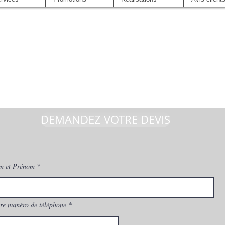
DEMANDEZ VOTRE DEVIS
m et Prénom
re numéro de téléphone