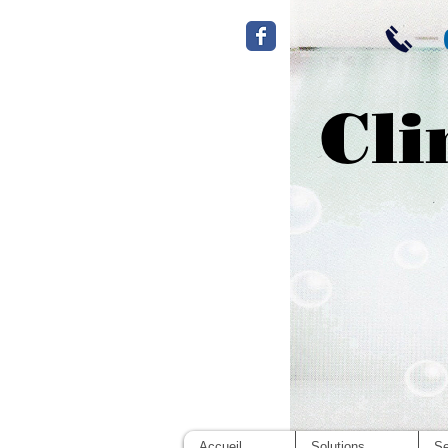
Cli
Accueil
Solutions
Se