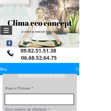
09.82.51.51.38
06
.68.52.64.75
Blog
DEMANDEZ VOTRE DEVIS
Nom et Prénom
Votre numéro de téléphone