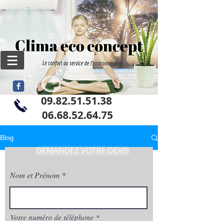
09.82.51.51.38
06
.68.52.64.75
Blog
DEMANDEZ VOTRE DEVIS
Nom et Prénom
Votre numéro de téléphone