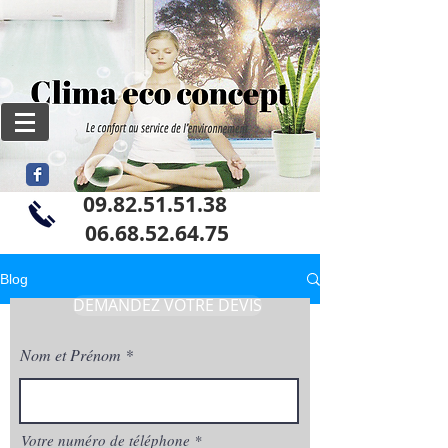
09.82.51.51.38
06
.68.52.64.75
Blog
DEMANDEZ VOTRE DEVIS
Nom et Prénom
Votre numéro de téléphone