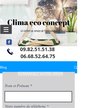
09.82.51.51.38
06
.68.52.64.75
Blog
DEMANDEZ VOTRE DEVIS
Nom et Prénom
Votre numéro de téléphone