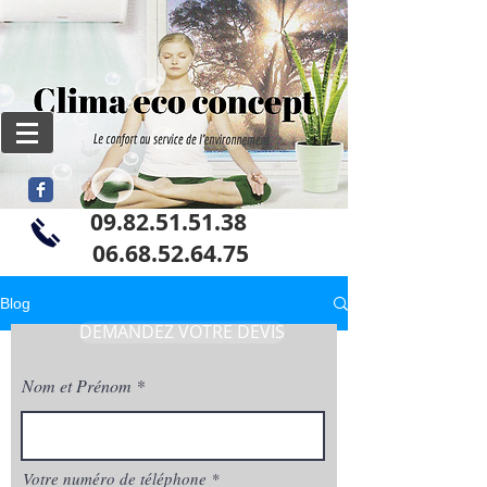
09.82.51.51.38
06
.68.52.64.75
Blog
DEMANDEZ VOTRE DEVIS
Nom et Prénom
Votre numéro de téléphone