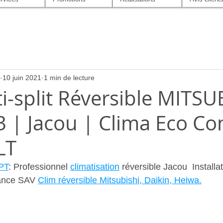
10 juin 2021
1 min de lecture
i-split Réversible MITSU
 | Jacou | Clima Eco Co
LT
PT
: Professionnel 
climatisation
 réversible Jacou  Installat
ance SAV 
Clim réversible Mitsubishi, Daikin, Heiwa.