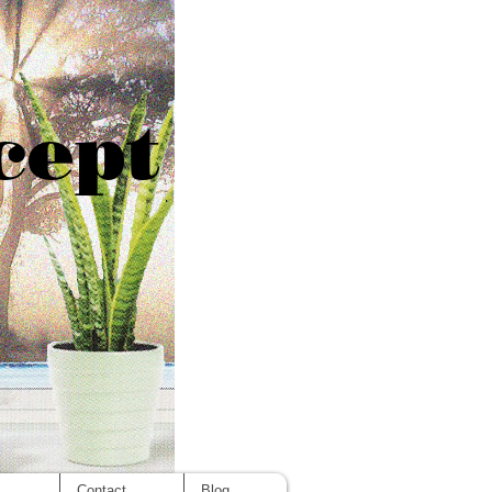
cept
s
Contact
Blog