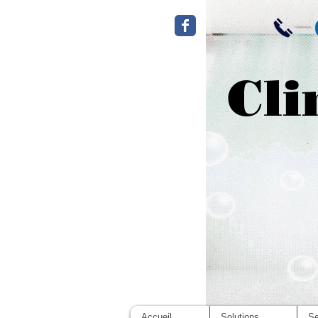
Cli
Accueil
Solutions
Se