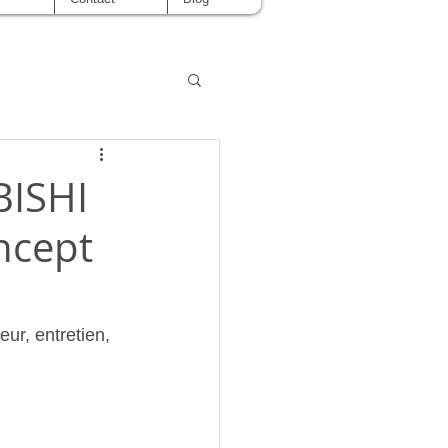
BISHI
ncept
eur, entretien, 