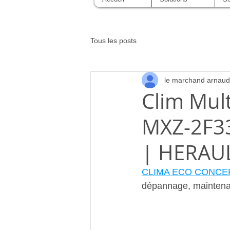
Tous les posts
le marchand arnaud
Clim Mult
MXZ-2F33
| HERAU
CLIMA ECO CONCE
dépannage, mainten