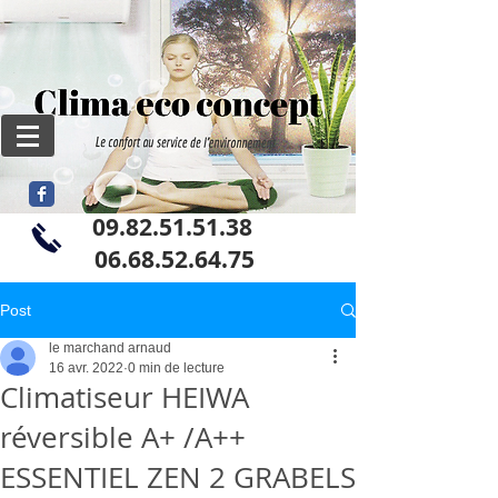
09.82.51.51.38
06
.68.52.64.75
Post
le marchand arnaud
16 avr. 2022
0 min de lecture
Climatiseur HEIWA
réversible A+ /A++
ESSENTIEL ZEN 2 GRABELS