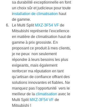
sa durabilité exceptionnelle en font 
un choix sûr et judicieux pour toute 
i
nstallation de climatisation
 haut 
de gamme.
Le Multi Split 
MXZ-3F54 VF
 de 
Mitsubishi représente l'excellence 
en matière de climatisation haut de 
gamme à prix grossiste. En 
proposant ce produit à mes clients, 
je ne peux  non seulement 
répondre à leurs besoins les plus 
exigeants, mais également 
renforcer ma réputation en tant 
qu'artisan de confiance offrant des 
solutions innovantes et fiables. Ne 
manquez pas l'opportunité  vers le 
meilleur de la 
climatisation
 avec le 
Multi Split 
MXZ-3F54 VF
 de 
Mitsubishi !