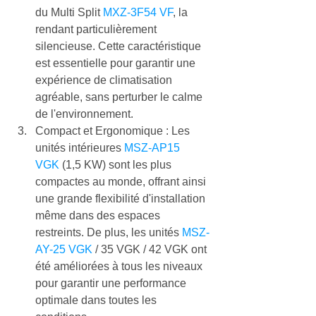
du Multi Split 
MXZ-3F54 VF
, la 
rendant particulièrement 
silencieuse. Cette caractéristique 
est essentielle pour garantir une 
expérience de climatisation 
agréable, sans perturber le calme 
de l'environnement.
Compact et Ergonomique : Les 
unités intérieures 
MSZ-AP15 
VGK
 (1,5 KW) sont les plus 
compactes au monde, offrant ainsi 
une grande flexibilité d'installation 
même dans des espaces 
restreints. De plus, les unités 
MSZ-
AY-25 VGK
 / 35 VGK / 42 VGK ont 
été améliorées à tous les niveaux 
pour garantir une performance 
optimale dans toutes les 