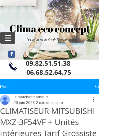
09.82.51.51.38
06
.68.52.64.75
Post
le marchand arnaud
20 juin 2023
2 min de lecture
CLIMATISEUR MITSUBISHI
MXZ-3F54VF + Unités
intérieures Tarif Grossiste