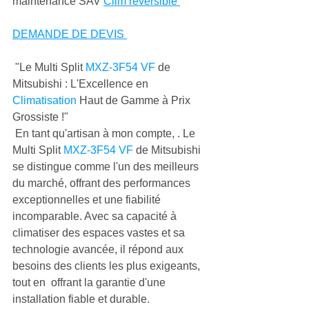
maintenance SAV 
Clim réversible 
DEMANDE DE DEVIS 
 "Le Multi Split 
MXZ-3F54 VF
 de 
Mitsubishi : L'Excellence en 
Climatisation
 Haut de Gamme à Prix 
Grossiste !"
 En tant qu'artisan à mon compte, . Le 
Multi Split 
MXZ-3F54 VF
 de Mitsubishi 
se distingue comme l'un des meilleurs 
du marché, offrant des performances 
exceptionnelles et une fiabilité 
incomparable. Avec sa capacité à 
climatiser des espaces vastes et sa 
technologie avancée, il répond aux 
besoins des clients les plus exigeants, 
tout en  offrant la garantie d'une 
installation fiable et durable.