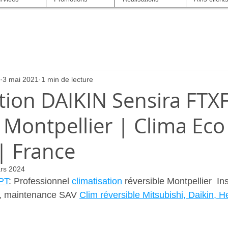
3 mai 2021
1 min de lecture
tion DAIKIN Sensira FTX
 Montpellier | Clima Eco
| France
rs 2024
PT
: Professionnel 
climatisation
 réversible Montpellier  Ins
e, maintenance SAV 
Clim réversible Mitsubishi, Daikin, H