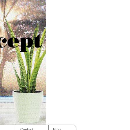
cept
s
Contact
Blog