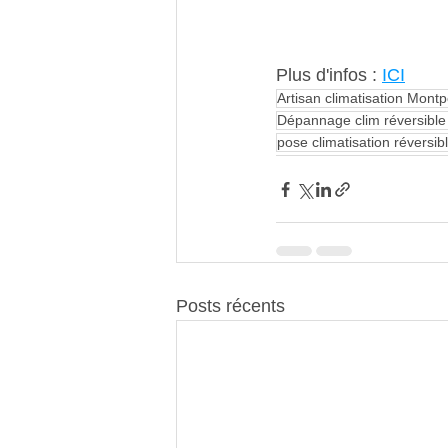
Plus d'infos : 
ICI
Artisan climatisation Montpe
Dépannage clim réversible 
pose climatisation réversib
Posts récents