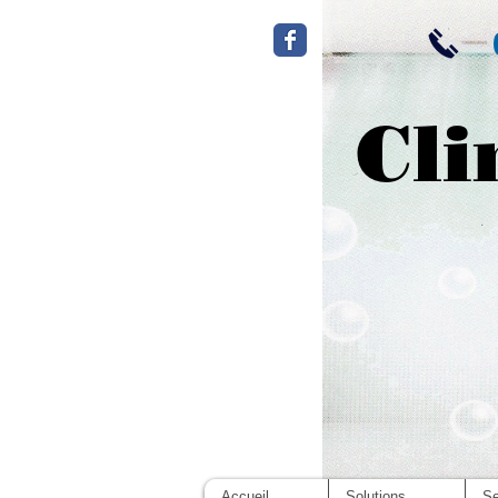
Cli
Accueil
Solutions
Se