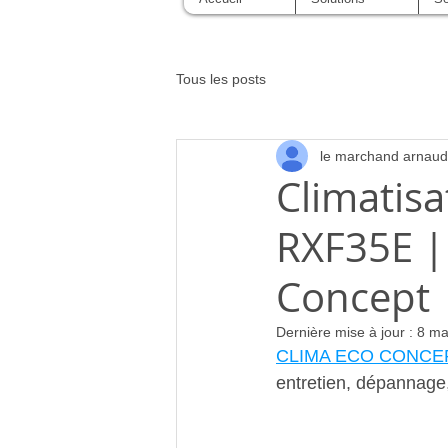
Tous les posts
le marchand arnaud
Climatisa
RXF35E |
Concept 
Dernière mise à jour :
8 ma
CLIMA ECO CONCE
entretien, dépannag