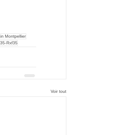
n Montpellier
F35-Rxf35
Voir tout