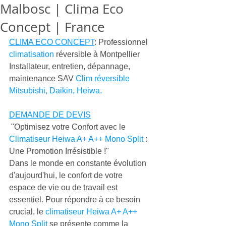
Malbosc | Clima Eco
Concept | France
CLIMA ECO CONCEPT
: Professionnel 
climatisation
 réversible à Montpellier 
Installateur, entretien, dépannage, 
maintenance SAV 
Clim réversible 
Mitsubishi, Daikin, Heiwa.
DEMANDE DE DEVIS
 "Optimisez votre Confort avec le 
Climatiseur Heiwa A+ A++ Mono Split
 : 
Une Promotion Irrésistible !"
Dans le monde en constante évolution 
d'aujourd'hui, le confort de votre 
espace de vie ou de travail est 
essentiel. Pour répondre à ce besoin 
crucial, le 
climatiseur Heiwa A+ A++ 
Mono Split 
se présente comme la 