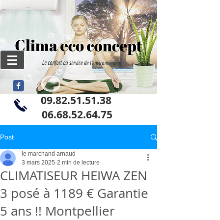
09.82.51.51.38
06
.68.52.64.75
Post
le marchand arnaud
3 mars 2025
2 min de lecture
CLIMATISEUR HEIWA ZEN
3 posé à 1189 € Garantie
5 ans !! Montpellier