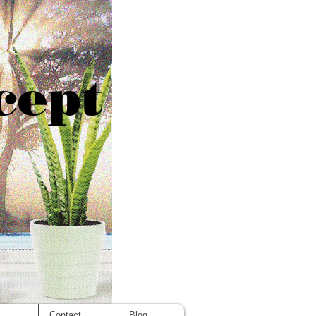
cept
s
Contact
Blog