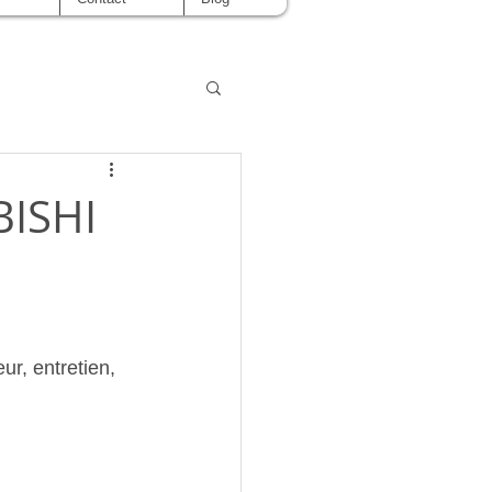
BISHI
ur, entretien, 