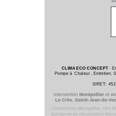
Adr
CLIMA ECO CONCEPT
- E
Pompe à Chaleur
,
Entretien,
SIRET: 452 8
Intervention
Montpellier
et al
Le Crès
,
Saintt-Jean-de-Ve
Climatisation Montpellier, Clim Mo
Entreprise de climatisation Montp