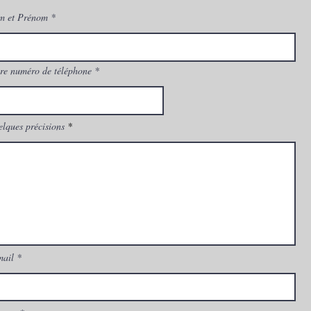
m et Prénom
re numéro de téléphone
lques précisions
mail