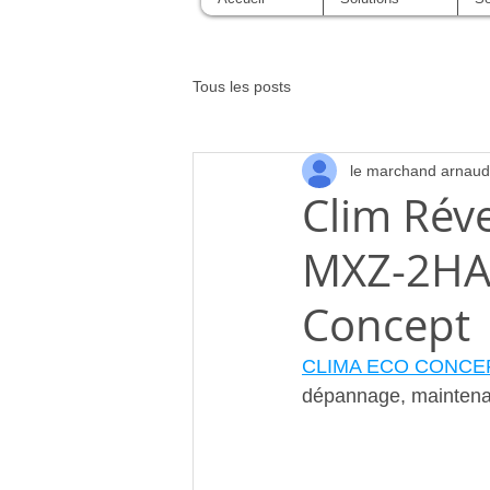
Tous les posts
le marchand arnaud
Clim Réve
MXZ-2HA4
Concept 
CLIMA ECO CONCE
dépannage, mainten