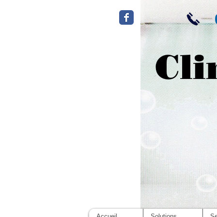
Cli
Accueil
Solutions
Se