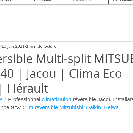
10 juin 2021
1 min de lecture
rsible Multi-split MITSU
0 | Jacou | Clima Eco
| Hérault
PT
: Professionnel 
climatisation
 réversible Jacou Installate
ance SAV 
Clim réversible Mitsubishi, Daikin, Heiwa.