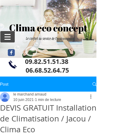
09.82.51.51.38
06
.68.52.64.75
Post
le marchand arnaud
10 juin 2021
1 min de lecture
DEVIS GRATUIT Installation
de Climatisation / Jacou /
Clima Eco