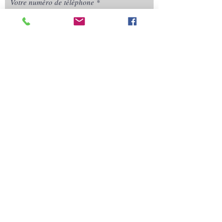
Votre numéro de téléphone
Quelques précisions
E-mail
Adresse
Envoyez