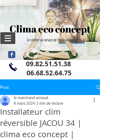
09.82.51.51.38
06
.68.52.64.75
Post
le marchand arnaud
8 mars 2024
1 min de lecture
Installateur clim
réversible JACOU 34 |
clima eco concept |