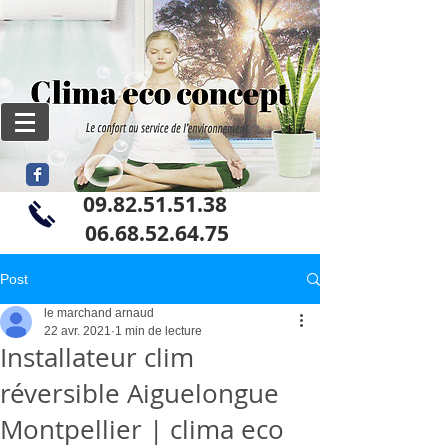
09.82.51.51.38
06
.68.52.64.75
Post
le marchand arnaud
22 avr. 2021
1 min de lecture
Installateur clim
réversible Aiguelongue
Montpellier | clima eco