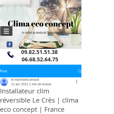
09.82.51.51.38
06
.68.52.64.75
Post
le marchand arnaud
21 avr. 2021
1 min de lecture
Installateur clim
réversible Le Crès | clima
eco concept | France