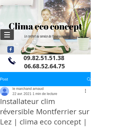
09.82.51.51.38
06
.68.52.64.75
Post
le marchand arnaud
22 avr. 2021
1 min de lecture
Installateur clim
réversible Montferrier sur
Lez | clima eco concept |