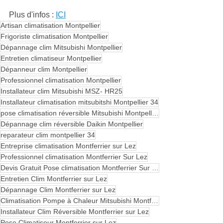
Plus d'infos : 
ICI
Artisan climatisation Montpellier
Frigoriste climatisation Montpellier
Dépannage clim Mitsubishi Montpellier
Entretien climatiseur Montpellier
Dépanneur clim Montpellier
Professionnel climatisation Montpellier
Installateur clim Mitsubishi MSZ- HR25
Installateur climatisation mitsubitshi Montpellier 34
pose climatisation réversible Mitsubishi Montpellier
Dépannage clim réversible Daikin Montpellier
reparateur clim montpellier 34
Entreprise climatisation Montferrier sur Lez
Professionnel climatisation Montferrier Sur Lez
Devis Gratuit Pose climatisation Montferrier Sur Lez
Entretien Clim Montferrier sur Lez
Dépannage Clim Montferrier sur Lez
Climatisation Pompe à Chaleur Mitsubishi Montferrier sur Lez
Installateur Clim Réversible Montferrier sur Lez
Pose Climatiseur Montferrier sur Lez