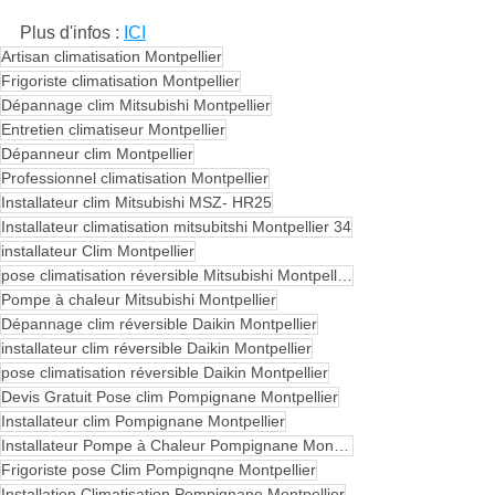
Plus d'infos : 
ICI
Artisan climatisation Montpellier
Frigoriste climatisation Montpellier
Dépannage clim Mitsubishi Montpellier
Entretien climatiseur Montpellier
Dépanneur clim Montpellier
Professionnel climatisation Montpellier
Installateur clim Mitsubishi MSZ- HR25
Installateur climatisation mitsubitshi Montpellier 34
installateur Clim Montpellier
pose climatisation réversible Mitsubishi Montpellier
Pompe à chaleur Mitsubishi Montpellier
Dépannage clim réversible Daikin Montpellier
installateur clim réversible Daikin Montpellier
pose climatisation réversible Daikin Montpellier
Devis Gratuit Pose clim Pompignane Montpellier
Installateur clim Pompignane Montpellier
Installateur Pompe à Chaleur Pompignane Montpellier
Frigoriste pose Clim Pompignqne Montpellier
Installation Climatisation Pompignane Montpellier