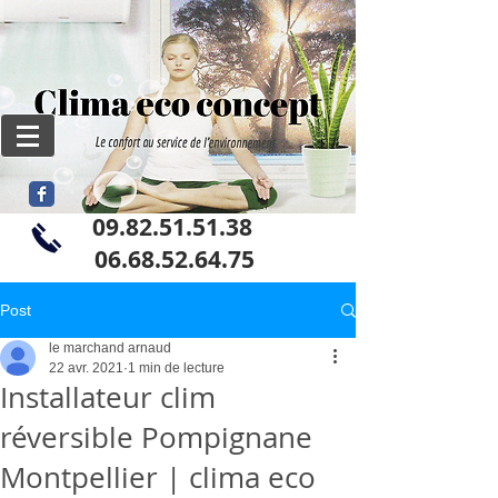
09.82.51.51.38
06
.68.52.64.75
Post
le marchand arnaud
22 avr. 2021
1 min de lecture
Installateur clim
réversible Pompignane
Montpellier | clima eco