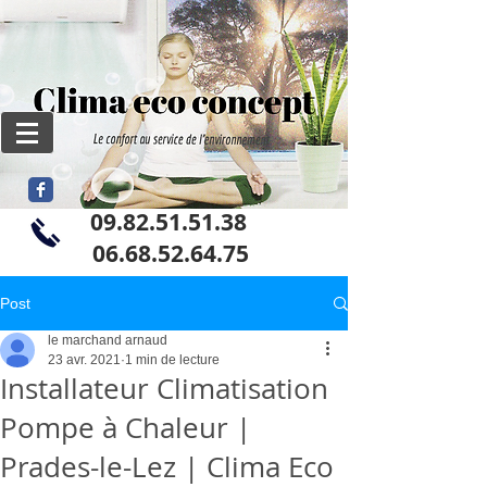
09.82.51.51.38
06
.68.52.64.75
Post
le marchand arnaud
23 avr. 2021
1 min de lecture
Installateur Climatisation
Pompe à Chaleur |
Prades-le-Lez | Clima Eco