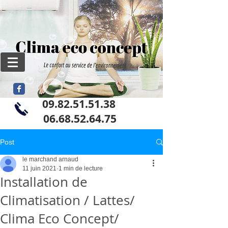
09.82.51.51.38
06
.68.52.64.75
Post
le marchand arnaud
11 juin 2021
1 min de lecture
Installation de
Climatisation / Lattes/
Clima Eco Concept/