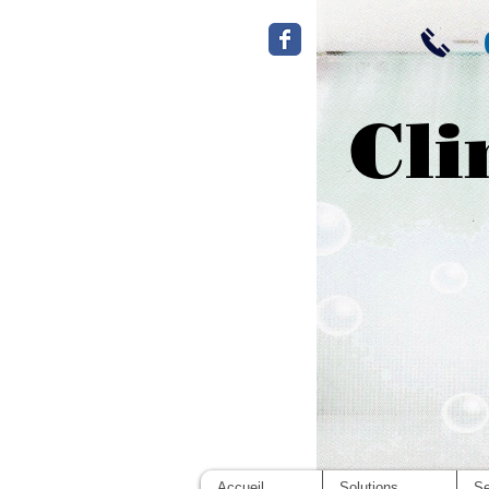
Cli
Accueil
Solutions
Se