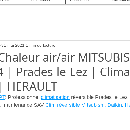
31 mai 2021
1 min de lecture
haleur air/air MITSUBIS
 | Prades-le-Lez | Clima
 | HERAULT
PT
: Professionnel 
climatisation
 réversible Prades-le-Lez  
e, maintenance SAV 
Clim réversible Mitsubishi, Daikin, H