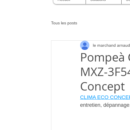
Tous les posts
le marchand arnaud
Pompeà C
MXZ-3F54
Concept
CLIMA ECO CONCE
entretien, dépannag