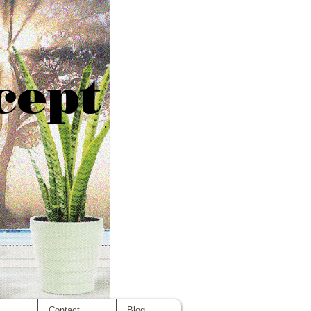
cept
s
Contact
Blog