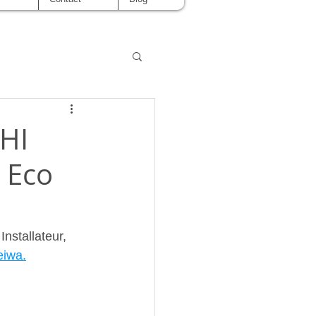
HI
 Eco
Installateur, 
eiwa.