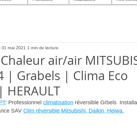
31 mai 2021
1 min de lecture
Chaleur air/air MITSUBI
 | Grabels | Clima Eco
 | HERAULT
PT
: Professionnel 
climatisation
 réversible Grbels  Installa
ance SAV 
Clim réversible Mitsubishi, Daikin, Heiwa.