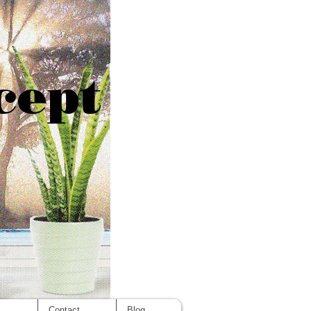
cept
s
Contact
Blog