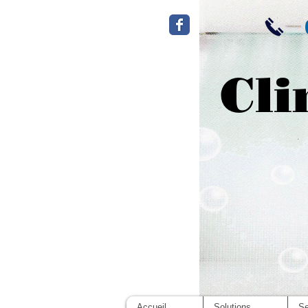
Cli
Accueil
Solutions
Se