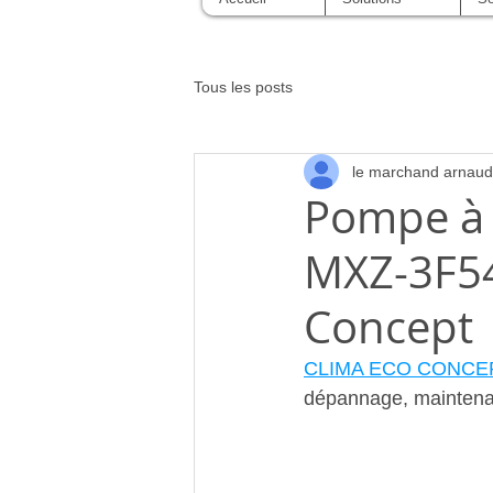
Tous les posts
le marchand arnaud
Pompe à 
MXZ-3F54
Concept
CLIMA ECO CONCE
dépannage, mainten