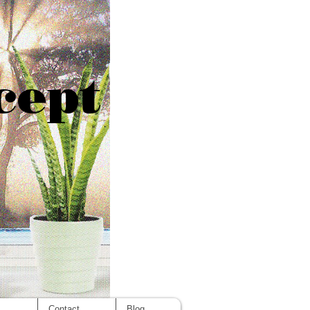
cept
s
Contact
Blog