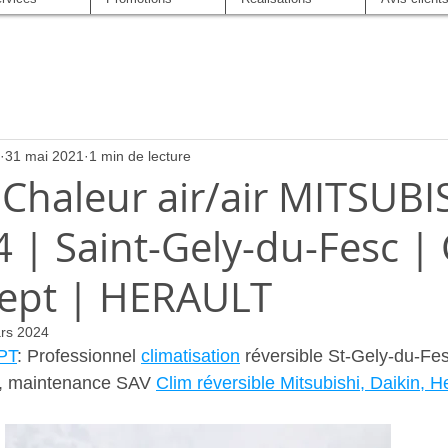
31 mai 2021
1 min de lecture
Chaleur air/air MITSUBI
 | Saint-Gely-du-Fesc |
ept | HERAULT
rs 2024
PT
: Professionnel 
climatisation
 réversible St-Gely-du-Fesc
e, maintenance SAV 
Clim réversible Mitsubishi, Daikin, H