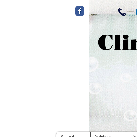
Cli
Accueil
Solutions
Se