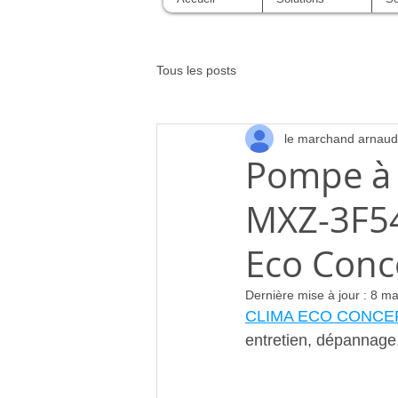
Tous les posts
le marchand arnaud
Pompe à 
MXZ-3F54
Eco Conc
Dernière mise à jour :
8 ma
CLIMA ECO CONCE
entretien, dépannag