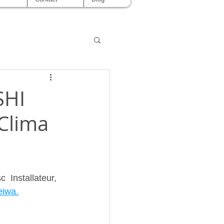
SHI
 Clima
  Installateur, 
eiwa.