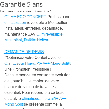
Garantie 5 ans !
Dernière mise à jour :
7 avr. 2024
CLIMA ECO CONCEPT
: Professionnel 
climatisation
 réversible à Montpellier 
Installateur, entretien, dépannage, 
maintenance SAV 
Clim réversible 
Mitsubishi, Daikin, Heiwa.
DEMANDE DE DEVIS
 "Optimisez votre Confort avec le 
Climatiseur Heiwa A+ A++ Mono Split
 : 
Une Promotion Irrésistible !"
Dans le monde en constante évolution 
d'aujourd'hui, le confort de votre 
espace de vie ou de travail est 
essentiel. Pour répondre à ce besoin 
crucial, le 
climatiseur Heiwa A+ A++ 
Mono Split 
se présente comme la 