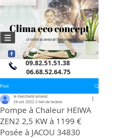
09.82.51.51.38
06
.68.52.64.75
Post
le marchand arnaud
24 oct. 2022
2 min de lecture
Pompe à Chaleur HEIWA
ZEN2 2,5 KW à 1199 €
Posée à JACOU 34830