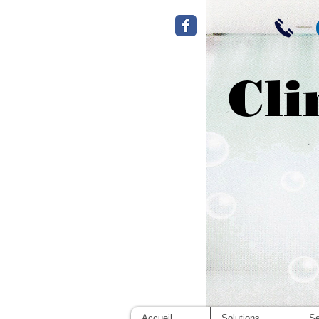
Cli
Accueil
Solutions
Se