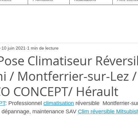
10 juin 2021
1 min de lecture
Pose Climatiseur Réversi
i / Montferrier-sur-Lez /
O CONCEPT/ Hérault
PT
: Professionnel 
climatisation
 réversible  Montferrier-su
en, dépannage, maintenance SAV 
Clim réversible Mitsubish