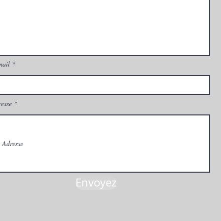
mail
esse
Envoyez