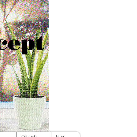
cept
s
Contact
Blog