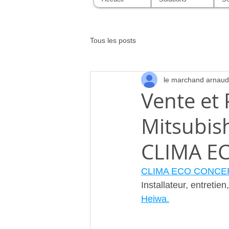
Tous les posts
le marchand arnaud
Vente et 
Mitsubish
CLIMA EC
CLIMA ECO CONCE
Installateur, entreti
Heiwa.