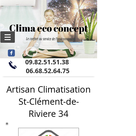
09.82.51.51.38
06
.68.52.64.75
Artisan Climatisation
St-Clément-de-
Riviere 34