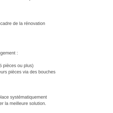
 cadre de la rénovation
logement :
 5 pièces ou plus)
sieurs pièces via des bouches
déplace systématiquement
r la meilleure solution.