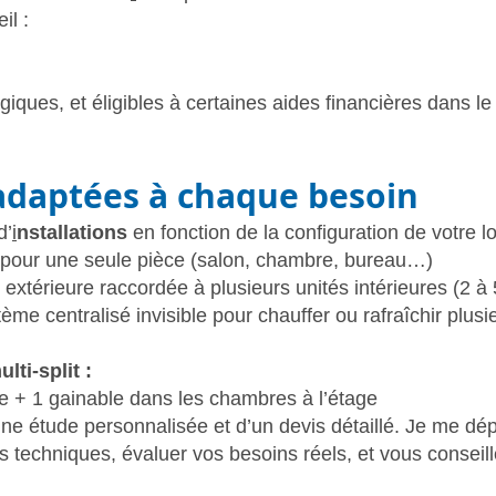
il :
iques, et éligibles à certaines aides financières dans le
adaptées à chaque besoin
d’
i
nstallations
en fonction de la configuration de votre 
r pour une seule pièce (salon, chambre, bureau…)
 extérieure raccordée à plusieurs unités intérieures (2 à
tème centralisé invisible pour chauffer ou rafraîchir plu
ulti-split :
e + 1 gainable dans les chambres à l’étage
d’une étude personnalisée et d’un devis détaillé. Je me 
s techniques, évaluer vos besoins réels, et vous conseille