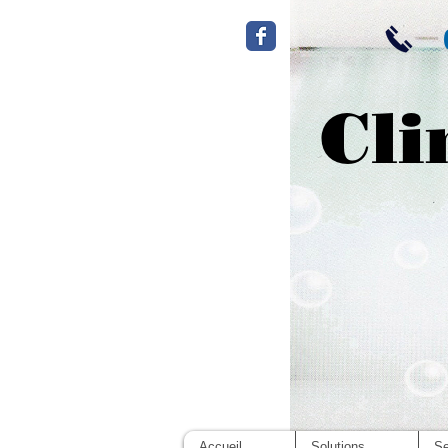
Cli
Accueil
Solutions
Se