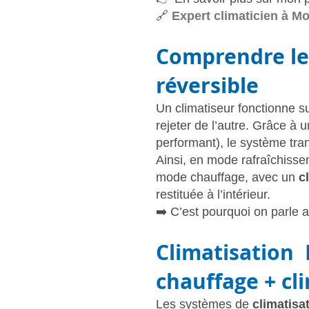
🔗
Expert climaticien à Mon
Comprendre le 
réversible
Un climatiseur fonctionne su
rejeter de l’autre. Grâce à
performant), le système tran
Ainsi, en mode rafraîchissem
mode chauffage, avec un
c
restituée à l’intérieur.
➡️ C’est pourquoi on parle a
Climatisation 
chauffage + cl
Les systèmes de
climatisa