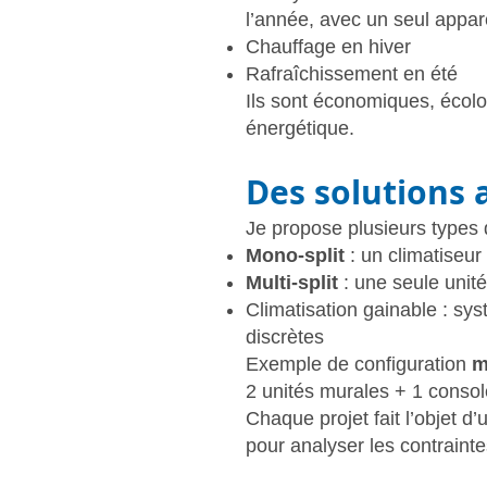
l’année, avec un seul appare
Chauffage en hiver
Rafraîchissement en été
Ils sont économiques, écolog
énergétique.
Des solutions 
Je propose plusieurs types 
Mono-split
: un climatiseu
Multi-split
: une seule unité
Climatisation gainable : sys
discrètes
Exemple de configuration
m
2 unités murales + 1 consol
Chaque projet fait l’objet 
pour analyser les contrainte