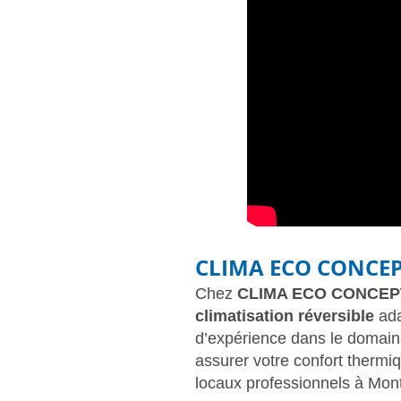
CLIMA ECO CONCE
Chez
CLIMA ECO CONCEP
climatisation réversible
ada
d’expérience dans le domaine 
assurer votre confort thermi
Climatisation Montpellier
locaux professionnels à Montp