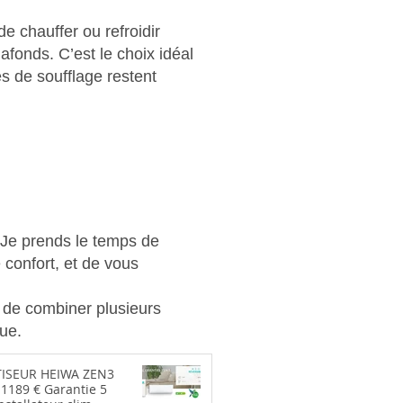
e chauffer ou refroidir
fonds. C’est le choix idéal
es de soufflage restent
Je prends le temps de
 confort, et de vous
x de combiner plusieurs
que.
SEUR HEIWA ZEN3
 1189 € Garantie 5