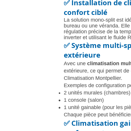
✅
Installation de c
confort ciblé
La solution mono-split est i
bureau ou une véranda. Elle 
régulation précise de la te
inverter et utilisant le fluide 
✅
Système multi-sp
extérieure
Avec une
climatisation mult
extérieure, ce qui permet de g
Climatisation Montpellier.
Exemples de configuration po
2 unités murales (chambres)
1 console (salon)
1 unité gainable (pour les pi
Chaque pièce peut bénéficier
✅ Climatisation gai