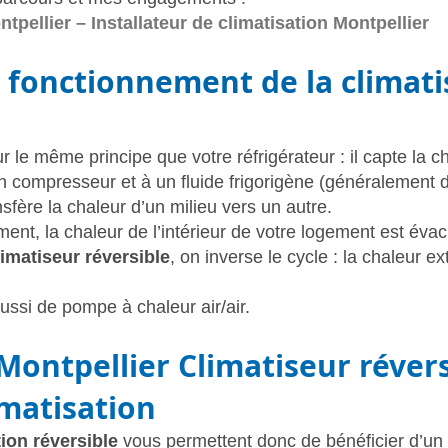
tpellier – Installateur de climatisation Montpellier
fonctionnement de la climati
r le même principe que votre réfrigérateur : il capte la c
 un compresseur et à un fluide frigorigène (généralement 
sfère la chaleur d’un milieu vers un autre.
ent, la chaleur de l’intérieur de votre logement est évac
limatiseur réversible
, on inverse le cycle : la chaleur e
ussi de pompe à chaleur air/air.
Montpellier
Climatiseur révers
imatisation
tion réversible
vous permettent donc de bénéficier d’un 