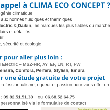
e appel à CLIMA ECO CONCEPT 
 génie climatique
é aux normes fluidiques et thermiques
lectric
&
Daikin
, les marques les plus fiables du marché
airs et détaillés
if
 sécurité et écologie
 pour aller plus loin :
 Electric – MSZ-HR, AY, EF, LN, RT, FW
ensira, Comfora, Perfera, Stylish, Emura
 une étude gratuite de votre projet
ofessionnalisme, rigueur et passion pour vous offrir un
 :
09.82.51.51.38
ou
06.68.52.64.75
ersonnalisé via le formulaire de contact