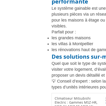
performante
Le système gainable est une s
plusieurs pièces via un rése
pour les maisons à étage ou l
visibles.
Parfait pour :
les grandes maisons
les villas à Montpellier
les rénovations haut de ga
Des solutions sur-
Quel que soit le type de sys
visiter votre logement, d’éva
proposer un devis détaillé et
💡 Conseil d’expert : selon l
types d’unités intérieures pou
Climatiseur Mitsubishi
Electric : Gammes MSZ-HR,