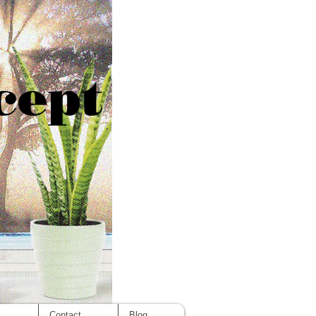
cept
s
Contact
Blog