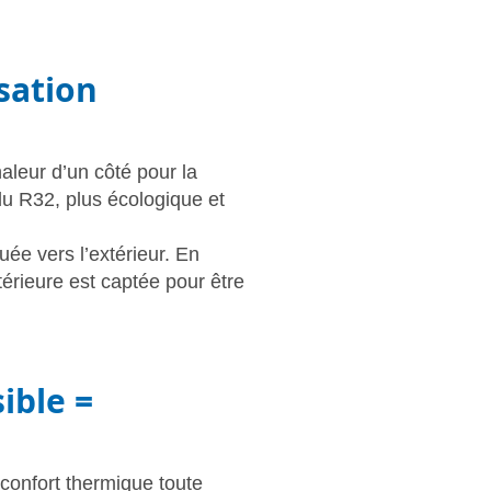
sation
haleur d’un côté pour la
du R32, plus écologique et
uée vers l’extérieur. En
xtérieure est captée pour être
ible =
confort thermique toute