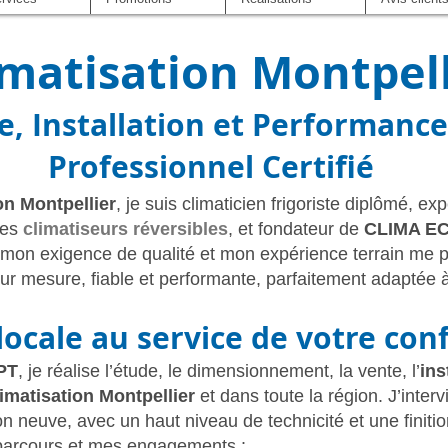
imatisation Montpell
e, Installation et Performance
Professionnel Certifié
ion Montpellier
, je suis climaticien frigoriste diplômé, ex
des
climatiseurs réversibles
, et fondateur de
CLIMA E
mon exigence de qualité et mon expérience terrain me 
sur mesure, fiable et performante, parfaitement adaptée à
locale au service de votre co
PT
, je réalise l’étude, le dimensionnement, la vente, l’
ins
imatisation Montpellier
et dans toute la région. J’inter
n neuve, avec un haut niveau de technicité et une finitio
parcours et mes engagements :