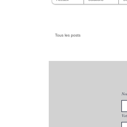
Tous les posts
No
Vot