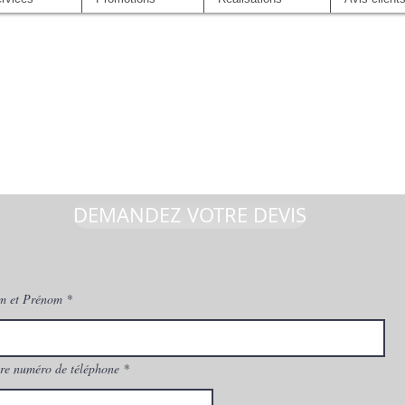
DEMANDEZ VOTRE DEVIS
m et Prénom
re numéro de téléphone