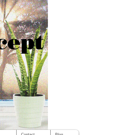
cept
s
Contact
Blog