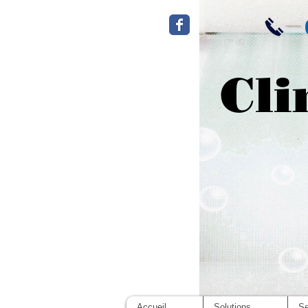
Cli
Accueil
Solutions
Se